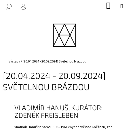
K
Přejít
NÁKUP
M
HLEDAT
na
KOŠÍK
O
PŘIHLÁŠENÍ
ZPĚT
ZPĚT
obsah
Š
Í
C
K
O
P
O
T
Domů
Výstavy
/
[20.04.2024 - 20.09.2024] Světelnou brázdou
Ř
[20.04.2024 - 20.09.2024]
E
B
SVĚTELNOU BRÁZDOU
U
J
E
VLADIMÍR HANUŠ, KURÁTOR:
T
ZDENĚK FREISLEBEN
E
N
Vladimír Hanuš se narodil 19.5. 1961 v Rychnově nad Kněžnou, zde