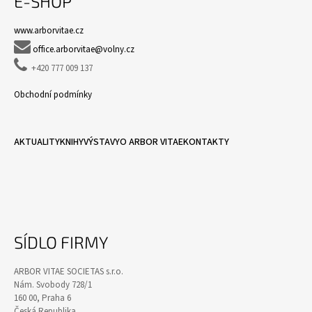
E-SHOP
www.arborvitae.cz

office.arborvitae@volny.cz

+420 777 009 137
Obchodní podmínky
AKTUALITY
KNIHY
VÝSTAVY
O ARBOR VITAE
KONTAKTY
SÍDLO FIRMY
ARBOR VITAE SOCIETAS s.r.o.
Nám. Svobody 728/1
160 00, Praha 6
Česká Republika